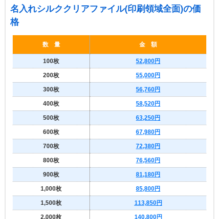
名入れシルククリアファイル(印刷領域全面)の価
格
数 量
金 額
100枚
52,800円
200枚
55,000円
300枚
56,760円
400枚
58,520円
500枚
63,250円
600枚
67,980円
700枚
72,380円
800枚
76,560円
900枚
81,180円
1,000枚
85,800円
1,500枚
113,850円
2,000枚
140,800円