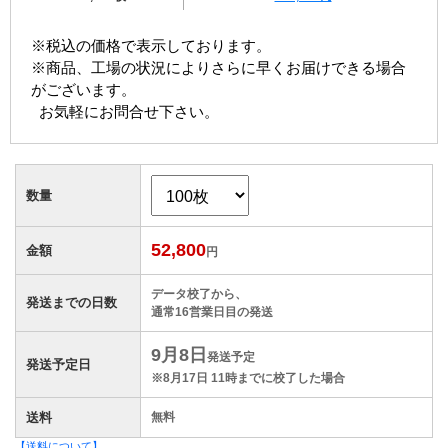
※税込の価格で表示しております。
※商品、工場の状況によりさらに早くお届けできる場合
がございます。
お気軽にお問合せ下さい。
数量
52,800
金額
円
データ校了から、
発送までの日数
通常
16
営業日目の発送
9月8日
発送予定
発送予定日
※8月17日 11時までに校了した場合
送料
無料
【送料について】