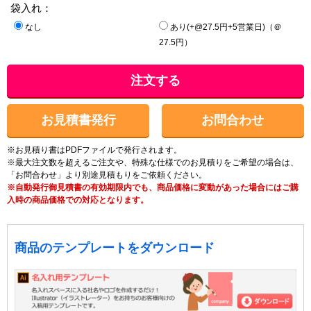
袋入れ：
なし
あり(+@27.5円+5営業日)（＠
27.5円）
注文する
お見積書発行
お問合わせ
※お見積り書はPDFファイルで発行されます。
※最大注文数を超えるご注文や、特殊な仕様でのお見積りをご希望の場合は、
「お問合わせ」より別途見積もりをご依頼ください。
※自動発行御見積書の有効期限内でも、商品価格に変動があった場合にはご購
入時の商品価格での対応となります。
商品のテンプレートをダウンロード