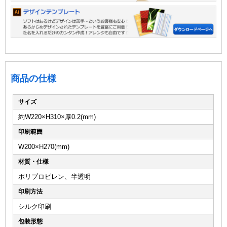
商品の仕様
サイズ
約W220×H310×厚0.2(mm)
印刷範囲
W200×H270(mm)
材質・仕様
ポリプロピレン、半透明
印刷方法
シルク印刷
包装形態