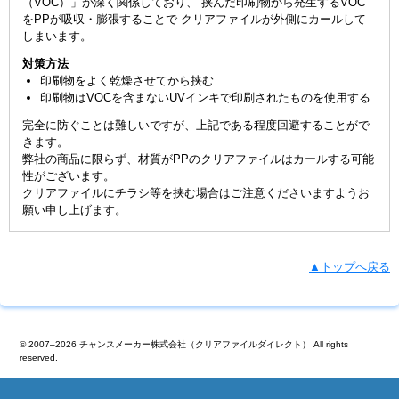
（VOC）」が深く関係しており、 挟んだ印刷物から発生するVOC
をPPが吸収・膨張することで クリアファイルが外側にカールして
しまいます。
対策方法
印刷物をよく乾燥させてから挟む
印刷物はVOCを含まないUVインキで印刷されたものを使用する
完全に防ぐことは難しいですが、上記である程度回避することがで
きます。
弊社の商品に限らず、材質がPPのクリアファイルはカールする可能
性がございます。
クリアファイルにチラシ等を挟む場合はご注意くださいますようお
願い申し上げます。
▲トップへ戻る
© 2007–2026 チャンスメーカー株式会社（クリアファイルダイレクト） All rights
reserved.