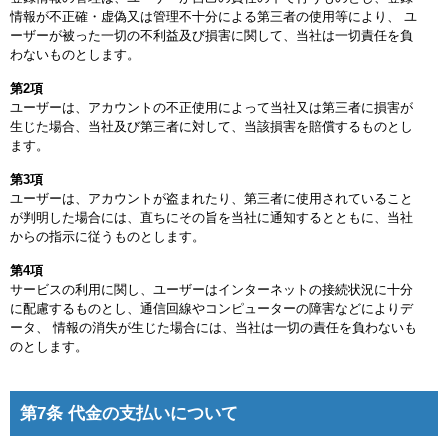
情報が不正確・虚偽又は管理不十分による第三者の使用等により、 ユ
ーザーが被った一切の不利益及び損害に関して、当社は一切責任を負
わないものとします。
第2項
ユーザーは、アカウントの不正使用によって当社又は第三者に損害が
生じた場合、当社及び第三者に対して、当該損害を賠償するものとし
ます。
第3項
ユーザーは、アカウントが盗まれたり、第三者に使用されていること
が判明した場合には、直ちにその旨を当社に通知するとともに、当社
からの指示に従うものとします。
第4項
サービスの利用に関し、ユーザーはインターネットの接続状況に十分
に配慮するものとし、通信回線やコンピューターの障害などによりデ
ータ、 情報の消失が生じた場合には、当社は一切の責任を負わないも
のとします。
第7条 代金の支払いについて