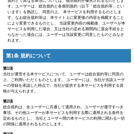
規約とで異なる条項については、個別規約が優先されるものとしま
す。ユーザーは、総合規約と各個別規約（以下「総合規約等」とい
います）を熟読し、同意の上、 本サービスを利用するものとしま
す。なお総合規約等は、本サイト上に変更後の内容を掲載すること
により変更できるものとし、 当該変更内容の掲載後、ユーザーが本
サービスを利用した場合、又は当社の定める期間内に退会手続をと
らなかった場合には、ユーザーは当該変更に同意したものとみなさ
れます。
第1条 規約について
第1項
当社が運営する本サービスについて、ユーザーは総合規約等に同意の
上、ご利用いただくものとします。 ユーザーには、当社が当該ユーザ
ーの登録を承認した時点で、当社が提供する本サービスを利用する資
格が与えられます。
第2項
総合規約は、全ユーザーに共通して適用され、ユーザーが遵守すべき
事項、その他ユーザーが本サービスを利用する際に適用される条件を
定めるものとし、 当社とユーザー間の本サービスの利用に関わる一切
の関係に適用されるものとします。