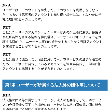
第7項
ユーザーは、アカウントを紛失した、アカウントを利用しなくなっ
た、あるいは第三者のアカウントを知り得た場合には、すみやかに当
社に届け出るものとします。
第8項
当社はユーザーのアカウントがユーザー以外の第三者に漏洩、使用さ
れた可能性を有する情報を得た場合、ユーザーのセキュリティーを保
護する目的で、 ユーザーに事前の通告をすることなく当該アカウント
を抹消することができるものとします。
第9項
当社は前項に該当しない場合においても、本サービスの適切な運営の
ため、ユーザーに発行しているアカウントを適宜再発行し、同時に旧
アカウントを抹消することができるものとします。
第3条 ユーザーが所属する法人格の団体等について
第1項
法人格の団体等に属するユーザーが、法人のお客様として、本サービ
スの会員登録を完了した場合には、当社と法人格の団体等の間に総合
規約等に基づく契約が成立するものとします。