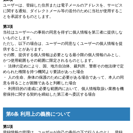
ユーザーは、登録した住所または電子メールのアドレスを、サービス
に関する通知、ダイレクトメール等の送付のために当社が使用するこ
とを承認するものとします。
第3項
当社はユーザーへの事前の同意を得ずに個人情報を第三者に提供しな
いものとします。
ただし、以下の場合は、ユーザーの同意なくユーザーの個人情報を提
供することがあります。
その際、提供する個人情報は必要となる最小限の個人情報のみとし、
かつ使用範囲もその範囲に限定されるものとします。
・ 法律の定めにより、国、地方自治体、裁判所、警察その他法律で定
められた権限を持つ機関より要請があった場合
・ 人の生命、身体の保護のために必要がある場合であって、本人の同
意を得ることが困難であると判断した場合
・ 利用目的の達成に必要な範囲内において、個人情報取扱い業務を機
密保持に関する契約を締結した第三者へ委託する場合
第6条 利用上の義務について
第1項
登録情報の管理は、ユーザーが自己の責任の下で行うものとし、登録