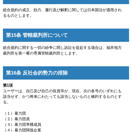
総合規約の成立、効力、履行及び解釈に関しては日本国法が適用され
るものとします。
第15条 管轄裁判所について
総合規約に関する一切の紛争に関し訴訟を提起する場合は、福井地方
裁判所を第一審の専属管轄裁判所とします。
第16条 反社会的勢力の排除
第1項
ユーザーは、自己及び自己の役員等が、現在、次の各号のいずれにも
該当せず、かつ将来にわたっても該当しないものと確約するものとす
る。
（１）暴力団
（２）暴力団員
（３）暴力団準構成員
（４）暴力団関係企業