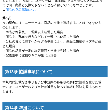
ととします。 ただし、ユーザーは、在庫数が不足するなど状況によっ
ては同一商品と交換できないことを確認しているものとします。
→
商品の良品基準について
第3項
次の場合には、ユーザーは、商品の交換を請求することはできないも
のとします。
・商品が到着後、一週間以上経過した場合
・商品を、配布を行うなどして一部でも使用した場合
・当社の責めに帰すべからざる事由により、商品に破損やキズ等が生
じた場合
・商品の品質が一定の許容範囲と当社で判断した場合
・配送途中に破損やキズが生じた場合
第13条 協議事項について
本規約に記載なき事項および本規約の各条項の解釈に疑義を生じた場
合には、ユーザーおよび当社は誠意を持って協議し解決を図るものと
します。
第14条 準拠について