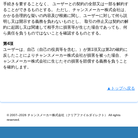
手続きを要することなく、 ユーザーとの契約の全部又は一部を解約す
ることができるものとする。 ただし、チャンスメーカー株式会社は、
かかる合理的な疑いの内容及び根拠に関し、ユーザーに対して何ら説
明し又は開示する義務を負わないものとし、 取引の停止又は契約の解
約に起因し又は関連して相手方に損害等が生じた場合であっても、何
ら責任を負うものではないことを確認するものとする。
第4項
ユーザーは、自己（自己の役員等を含む。）が第1項又は第2の確約に
反したことによりチャンスメーカー株式会社が損害を被った場合、 チ
ャンスメーカー株式会社に生じたその損害を賠償する義務を負うこと
を確約します。
▲トップへ戻る
© 2007–2026 チャンスメーカー株式会社（クリアファイルダイレクト） All rights
reserved.