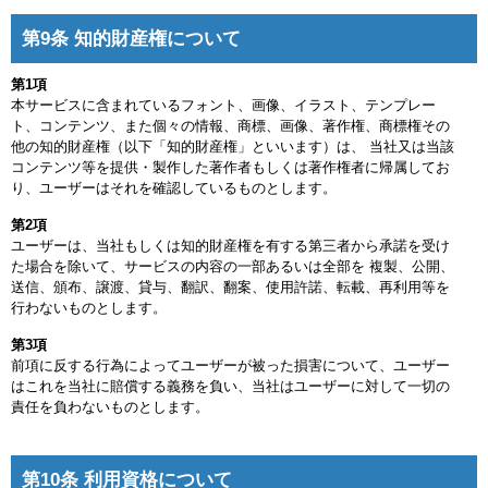
第9条 知的財産権について
第1項
本サービスに含まれているフォント、画像、イラスト、テンプレー
ト、コンテンツ、また個々の情報、商標、画像、著作権、商標権その
他の知的財産権（以下「知的財産権」といいます）は、 当社又は当該
コンテンツ等を提供・製作した著作者もしくは著作権者に帰属してお
り、ユーザーはそれを確認しているものとします。
第2項
ユーザーは、当社もしくは知的財産権を有する第三者から承諾を受け
た場合を除いて、サービスの内容の一部あるいは全部を 複製、公開、
送信、頒布、譲渡、貸与、翻訳、翻案、使用許諾、転載、再利用等を
行わないものとします。
第3項
前項に反する行為によってユーザーが被った損害について、ユーザー
はこれを当社に賠償する義務を負い、当社はユーザーに対して一切の
責任を負わないものとします。
第10条 利用資格について