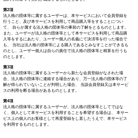
第2項
法人格の団体等に属するユーザーは、本サービスにおいて会員登録を
行うこと、及び本サービスを利用して商品購入等をすることについ
て、 自らが属する法人格の団体等の事前の了解をとるものとします。
また、ユーザーが法人格の団体等として本サービスを利用して商品購
入等をするにあたり、ユーザー個人の名義にて決済等を行った場合で
も、 当社は法人格の団体等による購入であるとみなすことができるも
のとし、ユーザー個人は自らの責任で法人格の団体等と精算を行うも
のとします。
第3項
法人格の団体等に属するユーザーから新たな会員登録がなされた場
合、法人格の団体等に連絡する場合があり、万一法人格の団体等の了
解が得られていないことが判明した場合、 当該会員登録又は本サービ
スの利用を断る場合があるものとします。
第4項
法人格の団体等に属するユーザーが、法人格の団体等としてではな
く、個人として本サービスを利用することを希望する場合は、 本サー
ビス上の個人のお客様として再度登録をし直したうえで、本サービス
を利用するものとします。