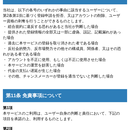
当社は、以下の各号のいずれかの事由に該当するユーザーについて、
第2条第1項に基づく登録申請を拒否、又はアカウントの削除、ユーザ
ー資格の剥奪を行うことができるものとします。
・ 総合規約に違反する恐れがあると当社が判断した場合
・ 提供された登録情報の全部又は一部に虚偽、誤記、記載漏れがあっ
た場合
・ 過去に本サービスの登録を取り消された者である場合
・ 反社会的勢力、反市場勢力その他その構成員、関係者、又はその恐
れがある者である場合
・ アカウントを不正に使用、もしくは不正に使用させた場合
・ 本サービスの運営を妨害した場合
・ 代金の支払い遅延が生じた場合
・ その他、チャンスメーカーが登録を適当でないと判断した場合
第11条 免責事項について
第1項
本サービスのご利用は、ユーザー自身の判断と責任において、下記の
項目を承諾の上、利用するものとします。
第2項