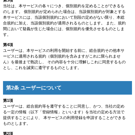
第3項
当社は、本サービスの各々につき、個別規約を定めることができるも
のします。 個別規約が定められた場合は、当該個別規約が対象とする
本サービスには、当該個別規約において別段の定めがない限り、本総
合規約に加え、当該個別規約が適用されるものとします。 また、規約
間において疑義が生じた場合には、個別規約を優先させるものとしま
す。
第4項
ユーザーは、本サービスの利用を開始する前に、総合規約その他本サ
ービスに適用される規約（個別規約を含みますがこれに限られませ
ん）を最後まで熟読し、 その内容を十分に理解しこれに同意するもの
とし、これを誠実に遵守するものとします。
第2条 ユーザーについて
第1項
ユーザーは、総合規約等を遵守することに同意し、かつ、当社の定め
る一定の情報（以下「登録情報」といいます）を当社の定める方法で
提供することにより、 本サービスの利用登録を申請することができる
ものとします。
第2項