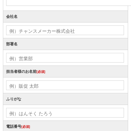
会社名
部署名
担当者様のお名前
[必須]
ふりがな
電話番号
[必須]