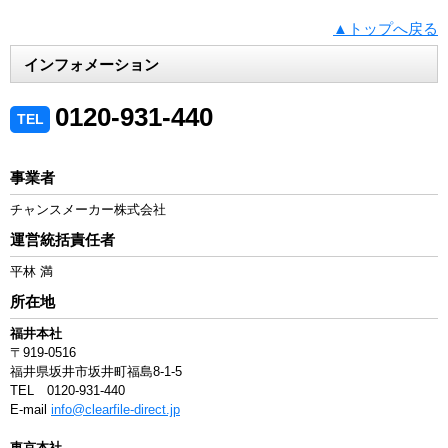
▲トップへ戻る
インフォメーション
0120-931-440
TEL
事業者
チャンスメーカー株式会社
運営統括責任者
平林 満
所在地
福井本社
〒919-0516
福井県坂井市坂井町福島8-1-5
TEL 0120-931-440
E-mail
info@clearfile-direct.jp
東京本社