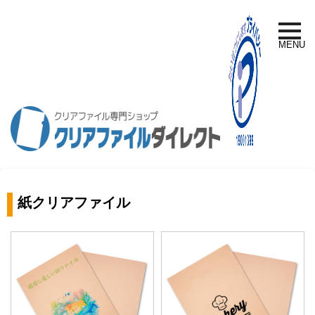
toggle
naviga
MENU
紙クリアファイル