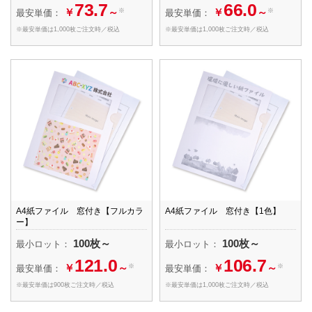
73.7
66.0
￥
～
￥
～
※
※
最安単価：
最安単価：
※最安単価は1,000枚ご注文時／税込
※最安単価は1,000枚ご注文時／税込
A4紙ファイル 窓付き【フルカラ
A4紙ファイル 窓付き【1色】
ー】
100枚～
100枚～
最小ロット：
最小ロット：
121.0
106.7
￥
～
￥
～
※
※
最安単価：
最安単価：
※最安単価は900枚ご注文時／税込
※最安単価は1,000枚ご注文時／税込