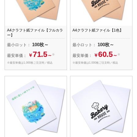
A4クラフト紙ファイル【フルカラ
A4クラフト紙ファイル【1色】
ー】
100枚～
100枚～
最小ロット：
最小ロット：
71.5
60.5
￥
～
￥
～
※
※
最安単価：
最安単価：
※最安単価は1,000枚ご注文時／税込
※最安単価は1,000枚ご注文時／税込