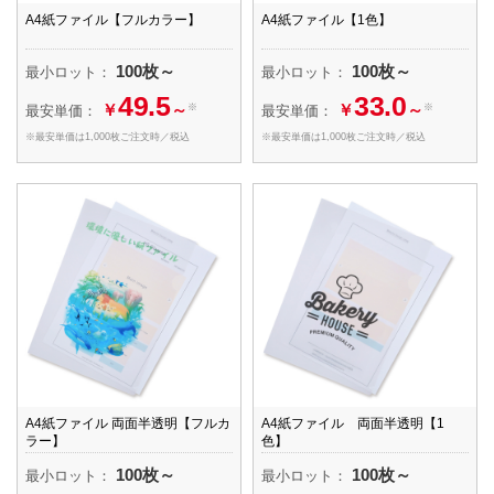
A4紙ファイル【フルカラー】
A4紙ファイル【1色】
100枚～
100枚～
最小ロット：
最小ロット：
49.5
33.0
￥
～
￥
～
※
※
最安単価：
最安単価：
※最安単価は1,000枚ご注文時／税込
※最安単価は1,000枚ご注文時／税込
A4紙ファイル 両面半透明【フルカ
A4紙ファイル 両面半透明【1
ラー】
色】
100枚～
100枚～
最小ロット：
最小ロット：