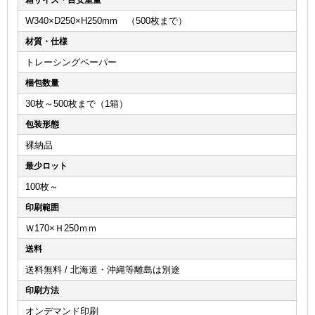
W340×D250×H250mm （500枚まで）
材質・仕様
トレーシングペーパー
梱包数量
30枚～500枚まで（1箱）
包装形態
裸納品
最少ロット
100枚～
印刷範囲
Ｗ170×Ｈ250ｍｍ
送料
送料無料 / 北海道・沖縄等離島は別途
印刷方法
オンデマンド印刷