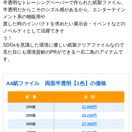
半透明なトレーシングペーパーで作られた紙製ファイル。
半透明だからこそのシズル感があるから、エンターテイン
メント系の物販用や
渡した時のインパクトを求めたい展示会・イベントなどの
ノベルティとして活躍できそ
SDGsを意識した環境に優しい紙製クリアファイルなので
見た目にも環境貢献のPRができる一石二鳥のアイテムで
す。
A4紙ファイル 両面半透明【1色】の価格
数 量
金 額
100枚
11,000円
200枚
20,240円
300枚
27,390円