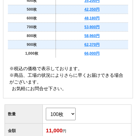
400枚
35,200円
500枚
42,350円
600枚
48,180円
700枚
53,900円
800枚
58,960円
900枚
62,370円
1,000枚
66,000円
※税込の価格で表示しております。
※商品、工場の状況によりさらに早くお届けできる場合
がございます。
お気軽にお問合せ下さい。
数量
11,000
金額
円