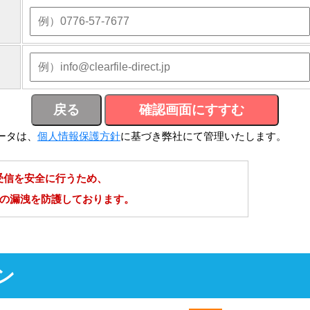
ータは、
個人情報保護方針
に基づき弊社にて管理いたします。
受信を安全に行うため、
報の漏洩を防護しております。
ン