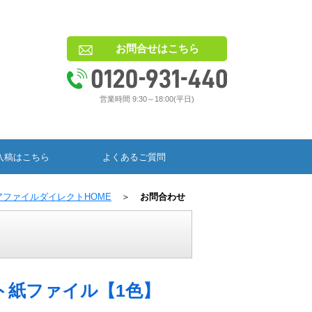
お問合せはこちら
営業時間 9:30～18:00(平日)
入稿はこちら
よくあるご質問
アファイルダイレクトHOME
＞
お問合わせ
ト紙ファイル【1色】