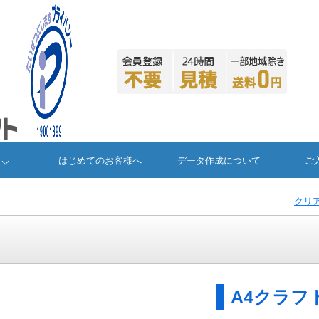
はじめてのお客様へ
データ作成について
ご
クリ
A4クラフ