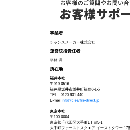
事業者
チャンスメーカー株式会社
運営統括責任者
平林 満
所在地
福井本社
〒919-0516
福井県坂井市坂井町福島8-1-5
TEL 0120-931-440
E-mail
info@clearfile-direct.jp
東京本社
〒100-0004
東京都千代田区大手町1丁目5-1
大手町ファーストスクエア イーストタワー 17