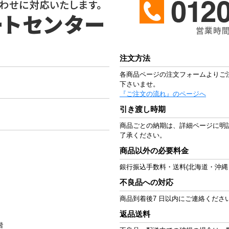
注文方法
各商品ページの注文フォームよりご
下さいませ。
『ご注文の流れ』のページへ
引き渡し時期
商品ごとの納期は、詳細ページに明
了承ください。
商品以外の必要料金
銀行振込手数料・送料(北海道・沖縄
不良品への対応
商品到着後7 日以内にご連絡くださ
返品送料
階