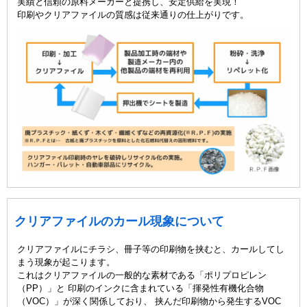
実績と信頼の原料メーカーと提携し、安定供給を実現！
印刷やクリアファイルの質感は従来通りの仕上がりです。
クリアファイルのカール現象について
クリアファイルにチラシ、冊子等の印刷物を挟むと、カールしてし
まう現象が起こります。
これはクリアファイルの一般的な素材である「ポリプロピレン
（PP）」と 印刷のインクに含まれている「揮発性有機化合物
（VOC）」が深く関係しており、 挟んだ印刷物から発生するVOC