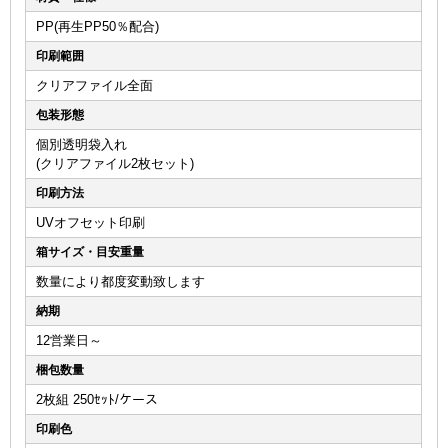
PP(再生PP50％配合)
印刷範囲
クリアファイル全面
包装形態
個別透明袋入れ
(クリアファイル2枚セット)
印刷方法
UVオフセット印刷
箱サイズ・目安重量
数量により都度変動致します
納期
12営業日～
梱包数量
2枚組 250ｾｯﾄ/ケース
印刷色