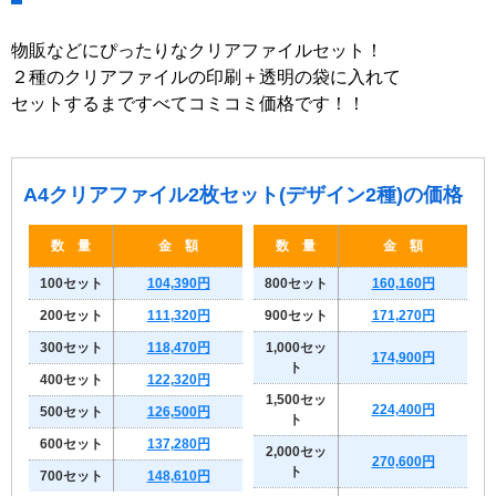
物販などにぴったりなクリアファイルセット！
２種のクリアファイルの印刷＋透明の袋に入れて
セットするまですべてコミコミ価格です！！
A4クリアファイル2枚セット(デザイン2種)の価格
数 量
金 額
数 量
金 額
100セット
104,390円
800セット
160,160円
200セット
111,320円
900セット
171,270円
300セット
118,470円
1,000セッ
174,900円
ト
400セット
122,320円
1,500セッ
224,400円
500セット
126,500円
ト
600セット
137,280円
2,000セッ
270,600円
ト
700セット
148,610円