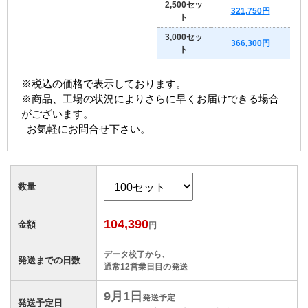
2,500セッ
321,750円
ト
3,000セッ
366,300円
ト
※税込の価格で表示しております。
※商品、工場の状況によりさらに早くお届けできる場合
がございます。
お気軽にお問合せ下さい。
数量
104,390
金額
円
データ校了から、
発送までの日数
通常
12
営業日目の発送
9月1日
発送予定
発送予定日