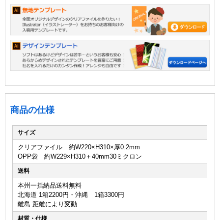
商品の仕様
サイズ
クリアファイル 約W220×H310×厚0.2mm
OPP袋 約W229×H310＋40mm30ミクロン
送料
本州一括納品送料無料
北海道 1箱2200円・沖縄 1箱3300円
離島 距離により変動
材質・仕様