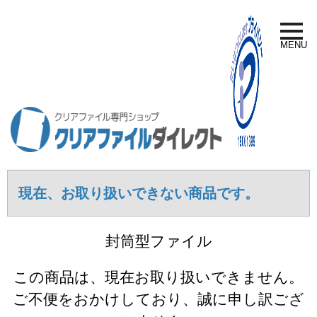
toggle
naviga
MENU
現在、お取り扱いできない商品です。
封筒型ファイル
この商品は、現在お取り扱いできません。
ご不便をおかけしており、誠に申し訳ござ