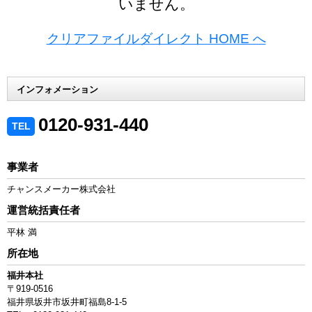
いません。
クリアファイルダイレクト HOME へ
インフォメーション
0120-931-440
TEL
事業者
チャンスメーカー株式会社
運営統括責任者
平林 満
所在地
福井本社
〒919-0516
福井県坂井市坂井町福島8-1-5