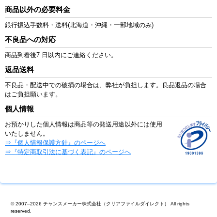
商品以外の必要料金
銀行振込手数料・送料(北海道・沖縄・一部地域のみ)
不良品への対応
商品到着後7 日以内にご連絡ください。
返品送料
不良品・配送中での破損の場合は、弊社が負担します。良品返品の場合
はご負担願います。
個人情報
お預かりした個人情報は商品等の発送用途以外には使用
いたしません。
⇒『個人情報保護方針』のページへ
⇒『特定商取引法に基づく表記』のページへ
© 2007–2026 チャンスメーカー株式会社（クリアファイルダイレクト） All rights
reserved.