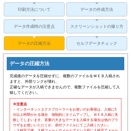
印刷方法について
データの作成方法
データ作成時の注意点
スクリーンショットの撮り方
データの圧縮方法
セルフデータチェック
データの圧縮方法
完成後のデータを圧縮せずに、複数のファイルをＷＥＢ入稿され
ますと、外部リンクが壊れ、
正確なデータが入稿できませんので、複数ファイルを圧縮して入
稿してください。
※注意点
・インターネットエクスプローラーをお使いのお客様は、入稿に5
分以上時間がかる場合、強制的にタイムアップし、ＷＥＢ入稿に失
敗してしまいます。容量の大きなデータを入稿する場合は他のブラ
ウザをお使いいただくか、添付ファイルにてご入稿ください。
・入稿完了後、入稿フォームのメールアドレス宛に入稿完了メール