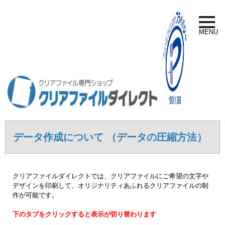
toggle
naviga
MENU
データ作成について （データの圧縮方法）
クリアファイルダイレクトでは、クリアファイルにご希望の文字や
デザインを印刷して、オリジナリティあふれるクリアファイルの制
作が可能です。
下のタブをクリックすると表示が切り替わります