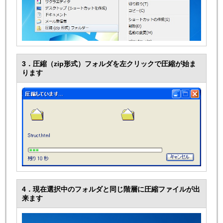
3．圧縮（zip形式）フォルダを左クリックで圧縮が始ま
ります
4．現在選択中のフォルダと同じ階層に圧縮ファイルが出
来ます