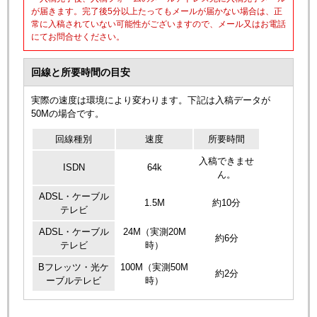
が届きます。完了後5分以上たってもメールが届かない場合は、正
常に入稿されていない可能性がございますので、メール又はお電話
にてお問合せください。
回線と所要時間の目安
実際の速度は環境により変わります。下記は入稿データが
50Mの場合です。
回線種別
速度
所要時間
入稿できませ
ISDN
64k
ん。
ADSL・ケーブル
1.5M
約10分
テレビ
ADSL・ケーブル
24M（実測20M
約6分
テレビ
時）
Bフレッツ・光ケ
100M（実測50M
約2分
ーブルテレビ
時）